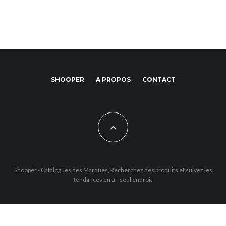
SHOOPER
A PROPOS
CONTACT
Shooper - Catalogues des Marques, Recherchez des produits et suivez les
tendances en un seul endroit