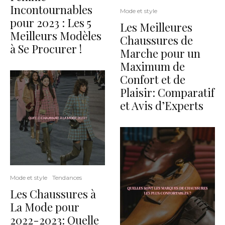
Incontournables
Mode et style
pour 2023 : Les 5
Les Meilleures
Meilleurs Modèles
Chaussures de
à Se Procurer !
Marche pour un
Maximum de
Confort et de
Plaisir: Comparatif
et Avis d’Experts
Mode et style
Tendances
Les Chaussures à
La Mode pour
2022-2023: Quelle