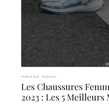
Mode et style
Tendances
Les Chaussures Femm
2023 : Les 5 Meilleurs