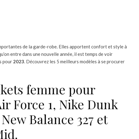
importantes de la garde-robe. Elles apportent confort et style à
qu’on entre dans une nouvelle année, il est temps de voir
es pour
2023
. Découvrez les 5 meilleurs modèles à se procurer
askets femme pour
Air Force 1, Nike Dunk
 New Balance 327 et
Mid.