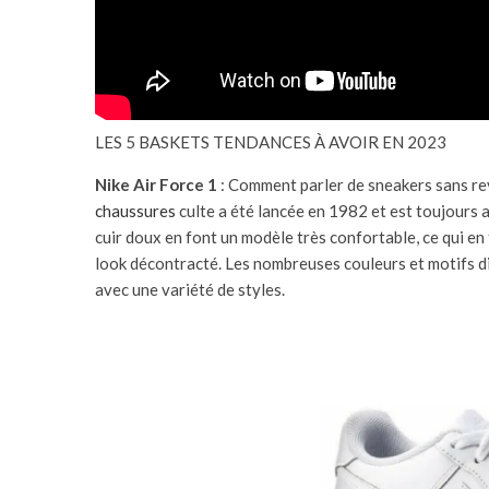
LES 5 BASKETS TENDANCES À AVOIR EN 2023
Nike Air Force 1
: Comment parler de sneakers sans rev
chaussures
culte a été lancée en 1982 et est toujours a
cuir doux en font un modèle très confortable, ce qui en
look décontracté. Les nombreuses couleurs et motifs di
avec une variété de styles.