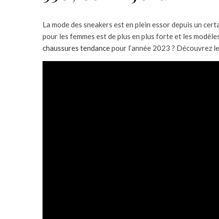
La mode des sneakers est en plein essor depuis un certai
pour les femmes est de plus en plus forte et les modèle
chaussures tendance
pour l’année 2023 ? Découvrez le