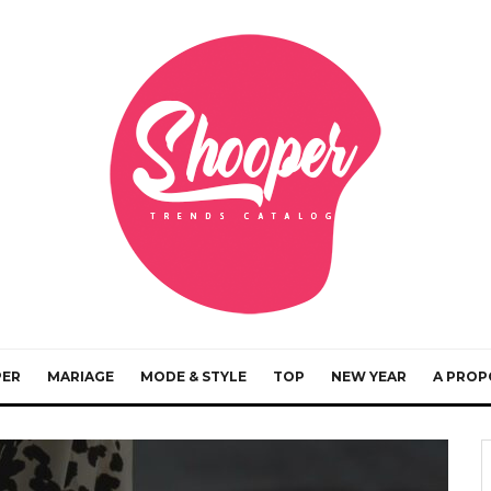
PER
MARIAGE
MODE & STYLE
TOP
NEW YEAR
A PROP