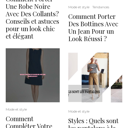
Une Robe Noire
Mode et style
Tendances
Avec Des Collants?
Comment Porter
Conseils et astuces
Des Bottines Avec
pour un look chic
Un Jean Pour un
et élégant
Look Réussi ?
Mode et style
Mode et style
Comment
Styles : Quels sont
Compléter Votre
les pantalons à la