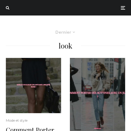
Dernier
look
Mode et style
Comment Porter