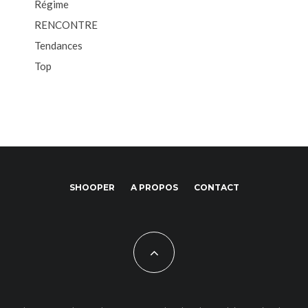
Régime
RENCONTRE
Tendances
Top
SHOOPER
A PROPOS
CONTACT