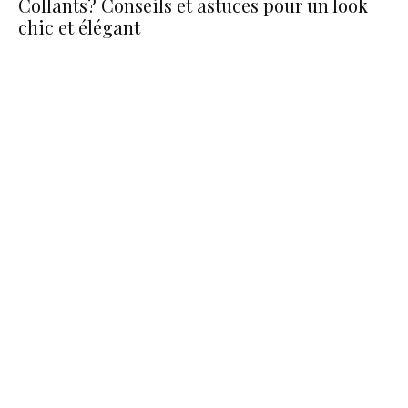
Collants? Conseils et astuces pour un look
chic et élégant