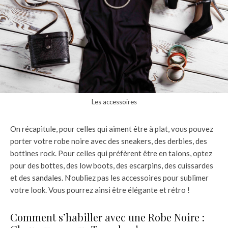
Les accessoires
On récapitule, pour celles qui aiment être à plat, vous pouvez
porter votre robe noire avec des sneakers, des derbies, des
bottines rock. Pour celles qui préfèrent être en talons, optez
pour des bottes, des low boots, des escarpins, des cuissardes
et des
sandales
. N’oubliez pas les accessoires pour sublimer
votre look. Vous pourrez ainsi être élégante et rétro !
Comment s’habiller avec une Robe Noire :