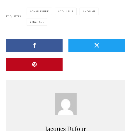
CHAUSSURE
COULEUR
HOMME
ÉTIQUETTES
MARIAGE
Jacques Dufour