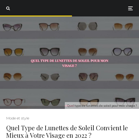
Quel type de lunettes de soleil pour mon visage ?
Mode et style
Quel Type de Lunettes de Soleil Convient le
Mieux à Votre Visage en 2022 ?