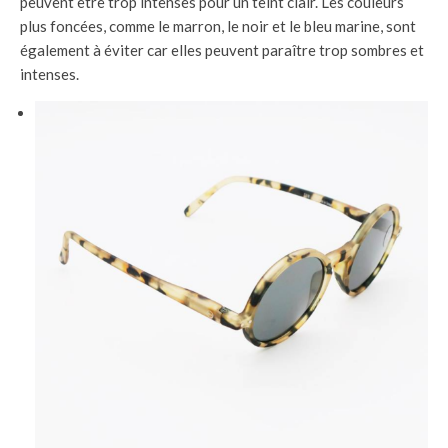
peuvent être trop intenses pour un teint clair. Les couleurs
plus foncées, comme le marron, le noir et le bleu marine, sont
également à éviter car elles peuvent paraître trop sombres et
intenses.