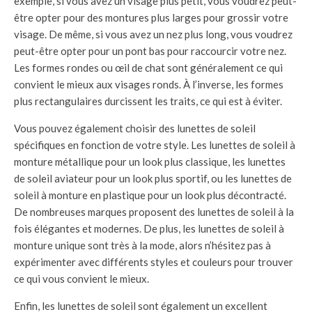
exemple, si vous avez un visage plus petit, vous voudrez peut-
être opter pour des montures plus larges pour grossir votre
visage. De même, si vous avez un nez plus long, vous voudrez
peut-être opter pour un pont bas pour raccourcir votre nez.
Les formes rondes ou œil de chat sont généralement ce qui
convient le mieux aux visages ronds. À l’inverse, les formes
plus rectangulaires durcissent les traits, ce qui est à éviter.
Vous pouvez également choisir des lunettes de soleil
spécifiques en fonction de votre style. Les lunettes de soleil à
monture métallique pour un look plus classique, les lunettes
de soleil aviateur pour un look plus sportif, ou les lunettes de
soleil à monture en plastique pour un look plus décontracté.
De nombreuses marques proposent des lunettes de soleil à la
fois élégantes et modernes. De plus, les lunettes de soleil à
monture unique sont très à la mode, alors n’hésitez pas à
expérimenter avec différents styles et couleurs pour trouver
ce qui vous convient le mieux.
Enfin, les lunettes de soleil sont également un excellent