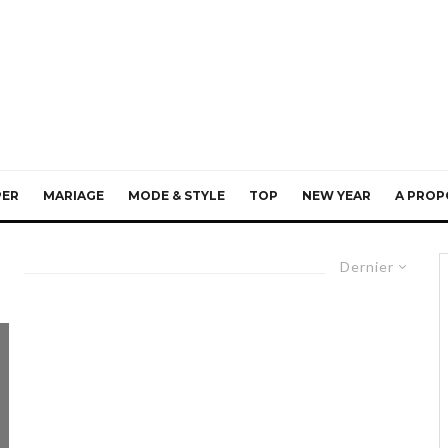
PER
MARIAGE
MODE & STYLE
TOP
NEW YEAR
A PROP
Dernier