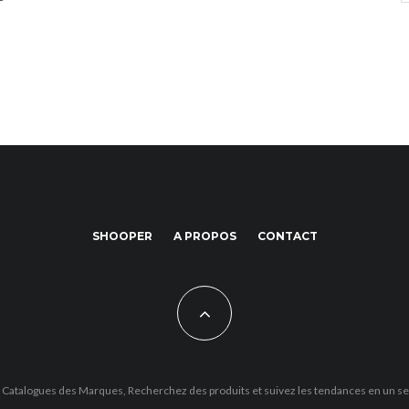
SHOOPER
A PROPOS
CONTACT
 Catalogues des Marques, Recherchez des produits et suivez les tendances en un se