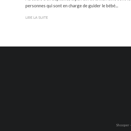
personnes qui sont en charge de guider le bébé...
LIRE LA SUITE
Shooper -