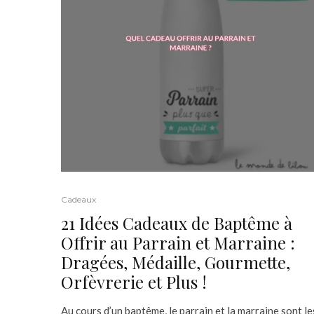
Cadeaux
21 Idées Cadeaux de Baptême à
Offrir au Parrain et Marraine :
Dragées, Médaille, Gourmette,
Orfèvrerie et Plus !
Au cours d’un baptême, le parrain et la marraine sont le