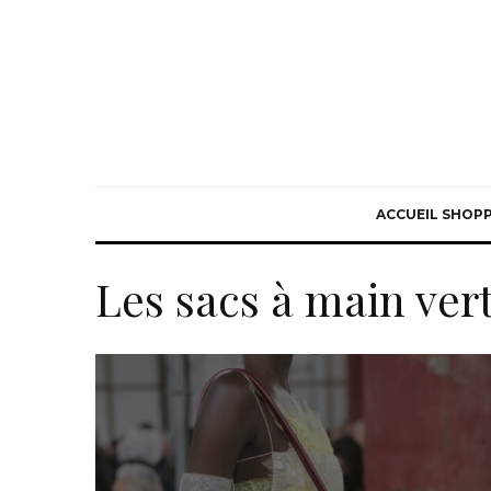
ACCUEIL SHOP
Les sacs à main ver