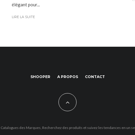
élégant pour...
LIRE LA SUITE
SHOOPER
A PROPOS
CONTACT
 Catalogues des Marques, Recherchez des produits et suivez les tendances en un se