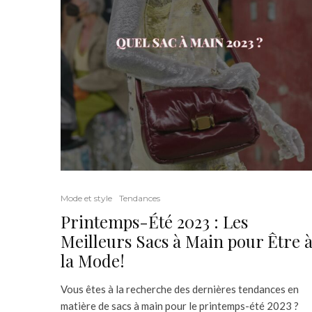
Mode et style
Tendances
Printemps-Été 2023 : Les
Meilleurs Sacs à Main pour Être 
la Mode!
Vous êtes à la recherche des dernières tendances en
matière de sacs à main pour le printemps-été 2023 ?