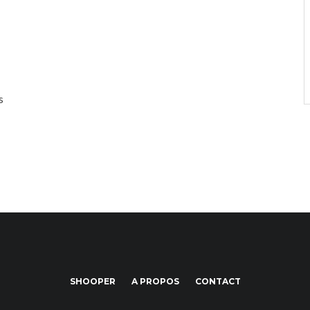
s
SHOOPER
A PROPOS
CONTACT