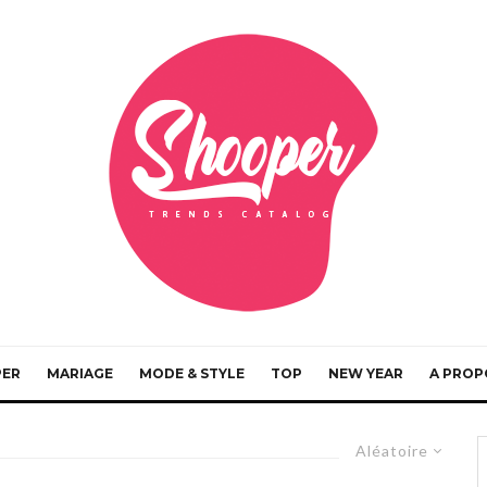
PER
MARIAGE
MODE & STYLE
TOP
NEW YEAR
A PROP
Aléatoire