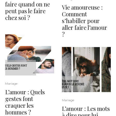
faire quand on ne
Vie amoureuse :
peut pas le faire
Comment
chez soi ?
s’habiller pour
aller faire l’amour
?
Mariage
L’amour : Quels
gestes font
Mariage
craquer les
L’amour : Les mots
hommes ?
à dire pour lui