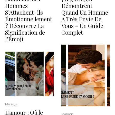
Hommes
Démontrent
S’Attachent-ils
Quand Un Homme
Émotionnellement
A Très Envie De
? Découvrez La
Vous – Un Guide
Signification de
Complet
l’Émoji
Mariage
L’amour : Où le
Mariage