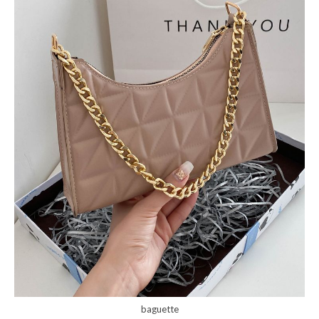
baguette