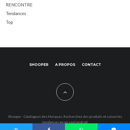
RENCONTRE
Tendances
Top
SHOOPER
A PROPOS
CONTACT
Shooper - Catalogues des Marques, Recherchez des produits et suivez les
tendances en un seul endroit