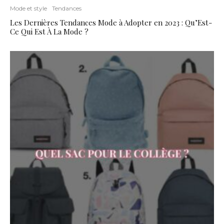
Mode et style
Tendances
Les Dernières Tendances Mode à Adopter en 2023 : Qu’Est-
Ce Qui Est À La Mode ?