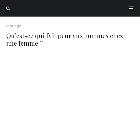
Mariage
Qu’est-ce qui fait peur aux hommes chez
une femme ?