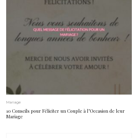
Mariage
10 Conseils pour Féliciter un Couple à l’Occasion de leur
Mariage