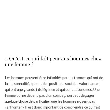
1. Qu’est-ce qui fait peur aux hommes chez
une femme ?
Les hommes peuvent être intimidés par les femmes qui ont de
la personnalité, qui ont des positions sociales valorisantes,
qui ont une grande intelligence et qui sont autonomes. Une
femme qui ne dépend pas d’un compagnon peut dégager
quelque chose de particulier que les hommes n’osent pas
«affronter». Il est donc important de comprendre ce qui fait