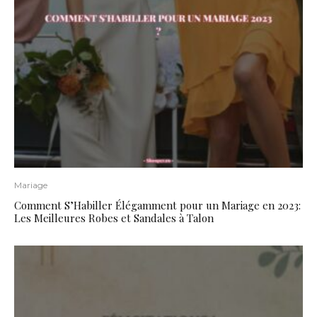
Mariage
Comment S’Habiller Élégamment pour un Mariage en 2023:
Les Meilleures Robes et Sandales à Talon