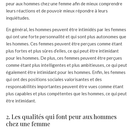
peur aux hommes chez une femme afin de mieux comprendre
leurs réactions et de pouvoir mieux répondre à leurs
inquiétudes.
En général, les hommes peuvent être intimidés par les femmes
qui ont une forte personnalité et qui sont plus autonomes que
les hommes. Ces femmes peuvent être perçues comme étant
plus fortes et plus sûres d’elles, ce qui peut être intimidant
pour les hommes. De plus, ces femmes peuvent être perçues
comme étant plus intelligentes et plus ambitieuses, ce qui peut
également être intimidant pour les hommes. Enfin, les femmes
qui ont des positions sociales valorisantes et des
responsabilités importantes peuvent être vues comme étant
plus capables et plus compétentes que les hommes, ce qui peut
être intimidant.
2. Les qualités qui font peur aux hommes
chez une femme