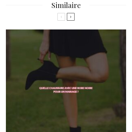
Similaire