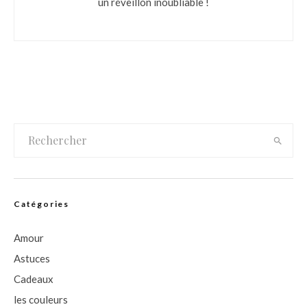
un réveillon inoubliable !
Catégories
Amour
Astuces
Cadeaux
les couleurs