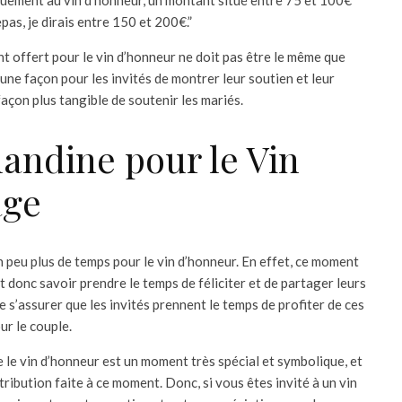
quement au vin d’honneur, un montant situé entre 75 et 100€
epas, je dirais entre 150 et 200€.”
t offert pour le vin d’honneur ne doit pas être le même que
t une façon pour les invités de montrer leur soutien et leur
façon plus tangible de soutenir les mariés.
mandine pour le Vin
age
 peu plus de temps pour le vin d’honneur. En effet, ce moment
nt donc savoir prendre le temps de féliciter et de partager leurs
 s’assurer que les invités prennent le temps de profiter de ces
ur le couple.
e le vin d’honneur est un moment très spécial et symbolique, et
ribution faite à ce moment. Donc, si vous êtes invité à un vin