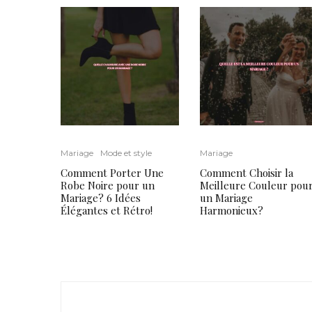
Mariage
Mode et style
Mariage
Comment Porter Une
Comment Choisir la
Robe Noire pour un
Meilleure Couleur pou
Mariage? 6 Idées
un Mariage
Élégantes et Rétro!
Harmonieux?