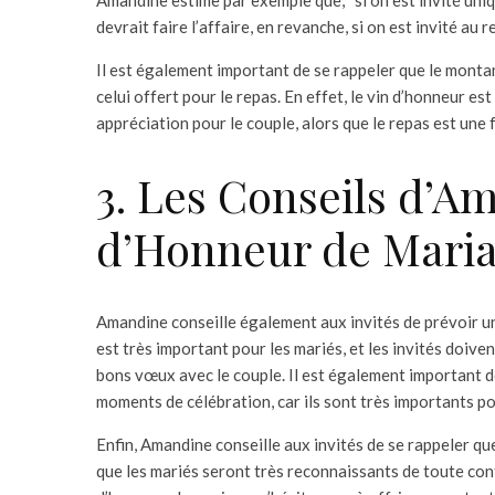
Amandine estime par exemple que, “si on est invité uni
devrait faire l’affaire, en revanche, si on est invité au r
Il est également important de se rappeler que le montan
celui offert pour le repas. En effet, le vin d’honneur es
appréciation pour le couple, alors que le repas est une 
3. Les Conseils d’A
d’Honneur de Mari
Amandine conseille également aux invités de prévoir un
est très important pour les mariés, et les invités doive
bons vœux avec le couple. Il est également important de
moments de célébration, car ils sont très importants po
Enfin, Amandine conseille aux invités de se rappeler qu
que les mariés seront très reconnaissants de toute cont