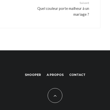
Suivant
Quel couleur porte malheur à un
mariage ?
SHOOPER
A PROPOS
CONTACT