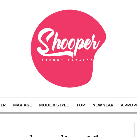
PER
MARIAGE
MODE & STYLE
TOP
NEW YEAR
A PROP