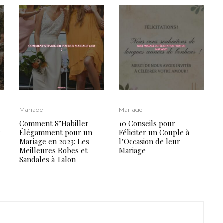
Mariage
Mariage
Comment S’Habiller
10 Conseils pour
r
Élégamment pour un
Féliciter un Couple à
Mariage en 2023: Les
l’Occasion de leur
Meilleures Robes et
Mariage
Sandales à Talon