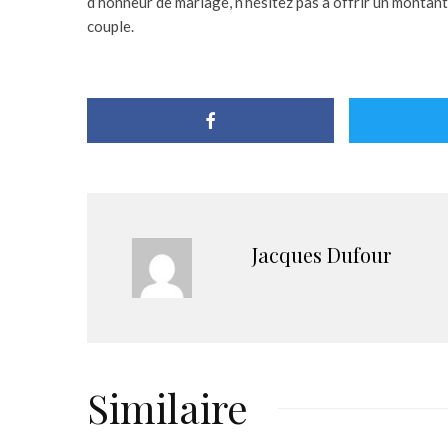
d’honneur de mariage, n’hésitez pas à offrir un montant
couple.
Jacques Dufour
Similaire