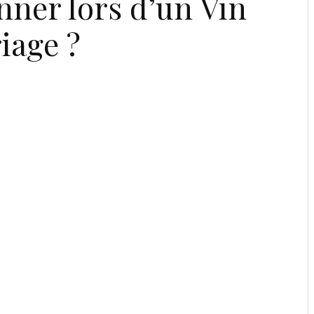
ner lors d’un Vin
iage ?