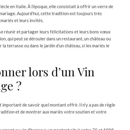
cle en Italie. À l’époque, elle consistait à offrir un verre de
 mariage. Aujourd’hui, cette tradition est toujours très
mariés et leurs invités.
e réunir et partager leurs félicitations et leurs bons vœux
tion, qui peut se dérouler dans un restaurant, un château ou
 la terrasse ou dans le jardin d’un château, si les mariés le
nner lors d’un Vin
ge ?
t important de savoir quel montant offrir. Il n’y a pas de règle
tradition et de montrer aux mariés votre soutien et votre