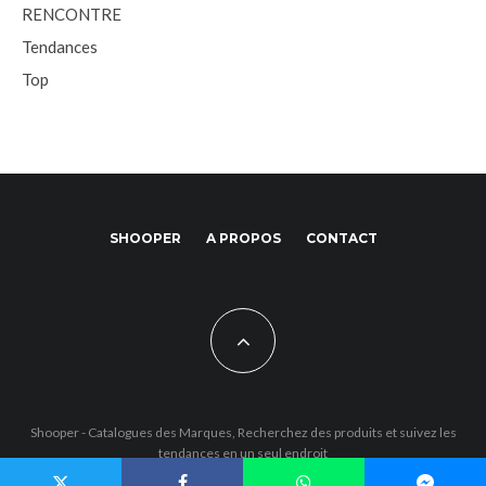
RENCONTRE
Tendances
Top
SHOOPER
A PROPOS
CONTACT
Shooper - Catalogues des Marques, Recherchez des produits et suivez les
tendances en un seul endroit