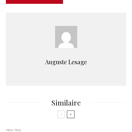
Auguste Lesage
Similaire
New Year