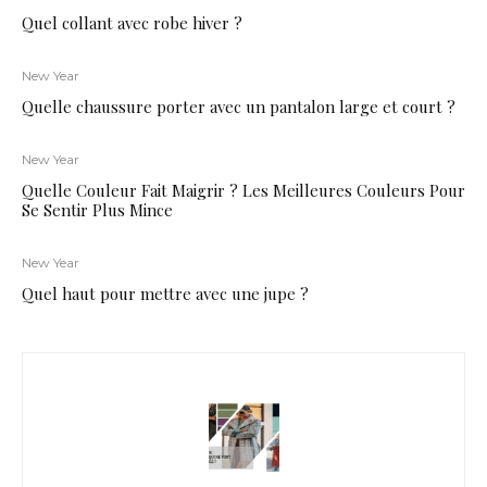
Quel collant avec robe hiver ?
New Year
Quelle chaussure porter avec un pantalon large et court ?
New Year
Quelle Couleur Fait Maigrir ? Les Meilleures Couleurs Pour
Se Sentir Plus Mince
New Year
Quel haut pour mettre avec une jupe ?