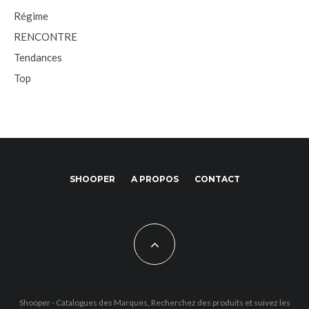
Régime
RENCONTRE
Tendances
Top
SHOOPER
A PROPOS
CONTACT
Shooper - Catalogues des Marques, Recherchez des produits et suivez les