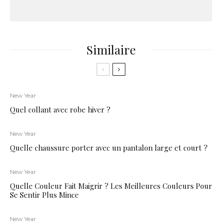
Similaire
New Year
Quel collant avec robe hiver ?
New Year
Quelle chaussure porter avec un pantalon large et court ?
New Year
Quelle Couleur Fait Maigrir ? Les Meilleures Couleurs Pour
Se Sentir Plus Mince
New Year