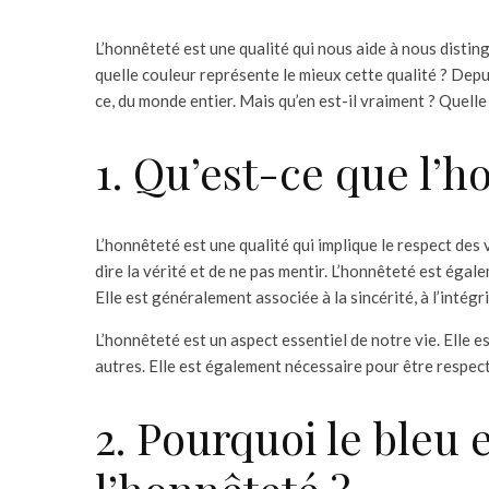
L’honnêteté est une qualité qui nous aide à nous disting
quelle couleur représente le mieux cette qualité ? Depuis
ce, du monde entier. Mais qu’en est-il vraiment ? Quelle
1. Qu’est-ce que l’h
L’honnêteté est une qualité qui implique le respect des v
dire la vérité et de ne pas mentir. L’honnêteté est égal
Elle est généralement associée à la sincérité, à l’intégri
L’honnêteté est un aspect essentiel de notre vie. Elle e
autres. Elle est également nécessaire pour être respect
2. Pourquoi le bleu e