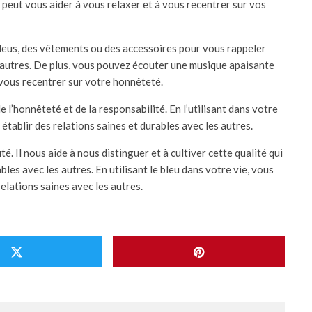
 peut vous aider à vous relaxer et à vous recentrer sur vos
leus, des vêtements ou des accessoires pour vous rappeler
es autres. De plus, vous pouvez écouter une musique apaisante
 vous recentrer sur votre honnêteté.
 l’honnêteté et de la responsabilité. En l’utilisant dans votre
 établir des relations saines et durables avec les autres.
uté. Il nous aide à nous distinguer et à cultiver cette qualité qui
bles avec les autres. En utilisant le bleu dans votre vie, vous
relations saines avec les autres.