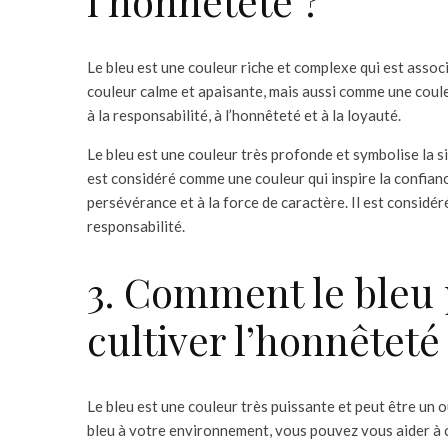
l’honnêteté ?
Le bleu est une couleur riche et complexe qui est asso
couleur calme et apaisante, mais aussi comme une couleu
à la responsabilité, à l’honnêteté et à la loyauté.
Le bleu est une couleur très profonde et symbolise la sinc
est considéré comme une couleur qui inspire la confianc
persévérance et à la force de caractère. Il est considér
responsabilité.
3. Comment le bleu 
cultiver l’honnêteté
Le bleu est une couleur très puissante et peut être un o
bleu à votre environnement, vous pouvez vous aider à c