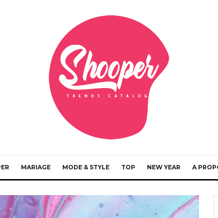
PER
MARIAGE
MODE & STYLE
TOP
NEW YEAR
A PROP