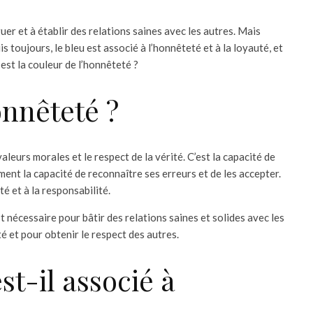
uer et à établir des relations saines avec les autres. Mais
 toujours, le bleu est associé à l’honnêteté et à la loyauté, et
 est la couleur de l’honnêteté ?
onnêteté ?
aleurs morales et le respect de la vérité. C’est la capacité de
ement la capacité de reconnaître ses erreurs et de les accepter.
té et à la responsabilité.
st nécessaire pour bâtir des relations saines et solides avec les
é et pour obtenir le respect des autres.
st-il associé à