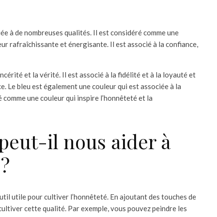
ciée à de nombreuses qualités. Il est considéré comme une
r rafraîchissante et énergisante. Il est associé à la confiance,
érité et la vérité. Il est associé à la fidélité et à la loyauté et
e. Le bleu est également une couleur qui est associée à la
é comme une couleur qui inspire l’honnêteté et la
peut-il nous aider à
 ?
util utile pour cultiver l’honnêteté. En ajoutant des touches de
ultiver cette qualité. Par exemple, vous pouvez peindre les