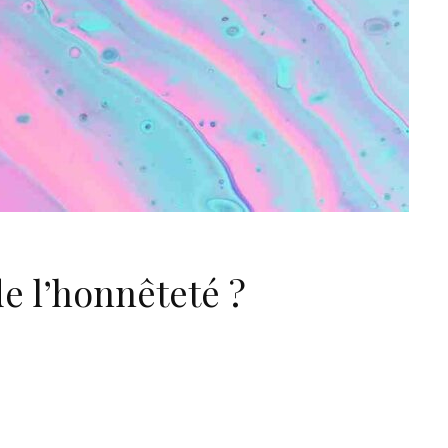
de l’honnêteté ?