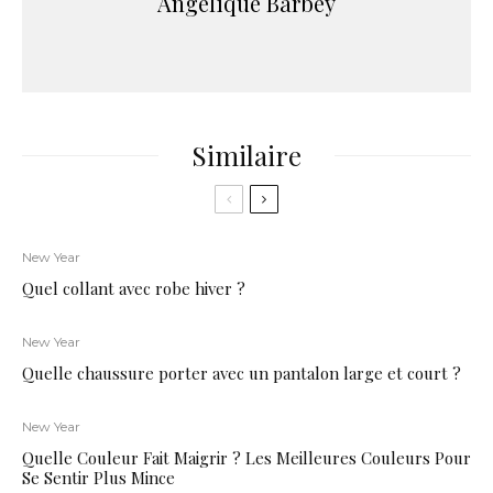
Angelique Barbey
Similaire
New Year
Quel collant avec robe hiver ?
New Year
Quelle chaussure porter avec un pantalon large et court ?
New Year
Quelle Couleur Fait Maigrir ? Les Meilleures Couleurs Pour
Se Sentir Plus Mince