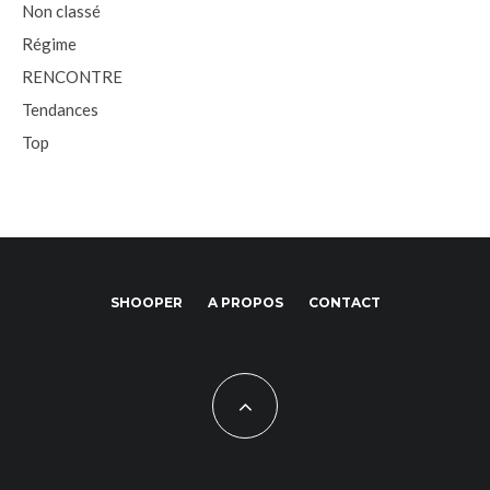
Non classé
Régime
RENCONTRE
Tendances
Top
SHOOPER
A PROPOS
CONTACT