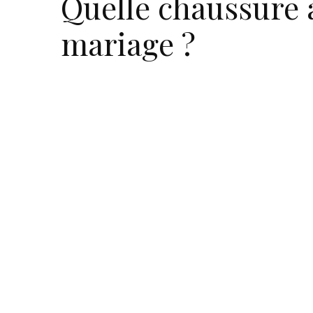
Quelle chaussure 
mariage ?