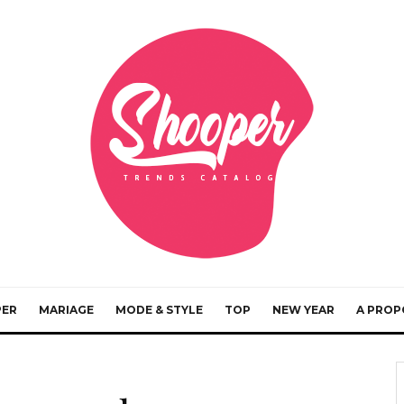
PER
MARIAGE
MODE & STYLE
TOP
NEW YEAR
A PROP