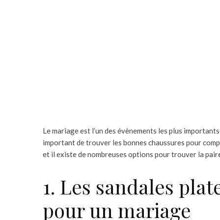
Le mariage est l’un des évènements les plus importants 
important de trouver les bonnes chaussures pour complé
et il existe de nombreuses options pour trouver la paire
1. Les sandales plat
pour un mariage