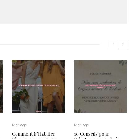
Mariage
Mariage
Comment S’Habiller
10 Conseils pour