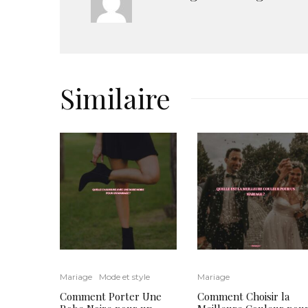
Similaire
Mariage
Mode et style
Mariage
Comment Porter Une
Comment Choisir la