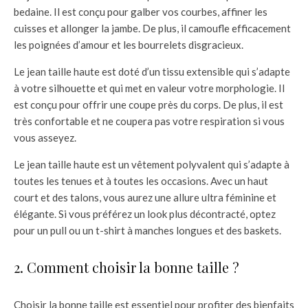
bedaine. Il est conçu pour galber vos courbes, affiner les
cuisses et allonger la jambe. De plus, il camoufle efficacement
les poignées d’amour et les bourrelets disgracieux.
Le jean taille haute est doté d’un tissu extensible qui s’adapte
à votre silhouette et qui met en valeur votre morphologie. Il
est conçu pour offrir une coupe près du corps. De plus, il est
très confortable et ne coupera pas votre respiration si vous
vous asseyez.
Le jean taille haute est un vêtement polyvalent qui s’adapte à
toutes les tenues et à toutes les occasions. Avec un haut
court et des talons, vous aurez une allure ultra féminine et
élégante. Si vous préférez un look plus décontracté, optez
pour un pull ou un t-shirt à manches longues et des baskets.
2. Comment choisir la bonne taille ?
Choisir la bonne taille est essentiel pour profiter des bienfaits