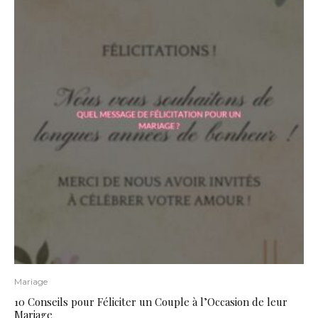
Mariage
10 Conseils pour Féliciter un Couple à l’Occasion de leur
Mariage