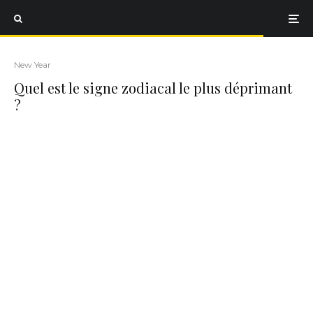
New Year
Quel est le signe zodiacal le plus déprimant
?