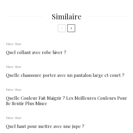
Similaire
New Year
Quel collant avec robe hiver ?
New Year
Quelle chaussure porter avec un pantalon large et court ?
New Year
Quelle Couleur Fait Maigrir ? Les Meilleures Couleurs Pour
Se Sentir Plus Mince
New Year
Quel haut pour mettre avec une jupe ?