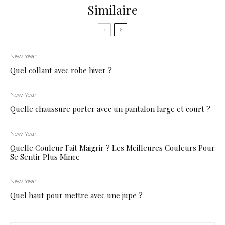
Similaire
New Year
Quel collant avec robe hiver ?
New Year
Quelle chaussure porter avec un pantalon large et court ?
New Year
Quelle Couleur Fait Maigrir ? Les Meilleures Couleurs Pour
Se Sentir Plus Mince
New Year
Quel haut pour mettre avec une jupe ?