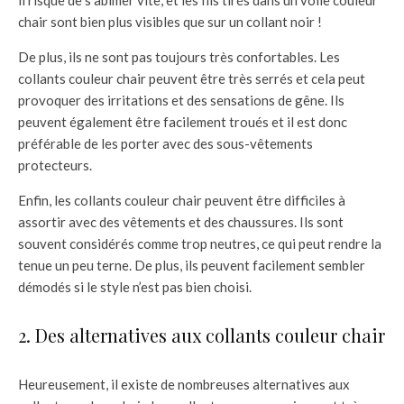
il risque de s’abimer vite, et les fils tirés dans un voile couleur
chair sont bien plus visibles que sur un collant noir !
De plus, ils ne sont pas toujours très confortables. Les
collants couleur chair peuvent être très serrés et cela peut
provoquer des irritations et des sensations de gêne. Ils
peuvent également être facilement troués et il est donc
préférable de les porter avec des sous-vêtements
protecteurs.
Enfin, les collants couleur chair peuvent être difficiles à
assortir avec des vêtements et des chaussures. Ils sont
souvent considérés comme trop neutres, ce qui peut rendre la
tenue un peu terne. De plus, ils peuvent facilement sembler
démodés si le style n’est pas bien choisi.
2. Des alternatives aux collants couleur chair
Heureusement, il existe de nombreuses alternatives aux