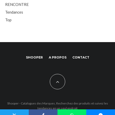
RENCONTRE
Tendances
Top
SHOOPER
A PROPOS
CONTACT
Shooper - Catalogues des Marques, Recherchez des produits et suivez les
tendances en un seul endroit