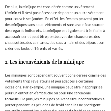
De plus, la minijupe est considérée comme un vêtement
féminin et il n’est pas nécessaire de porter un autre vêtement
pour couvrir ses jambes. En effet, les femmes peuvent porter
des minijupes sans sous-vêtements et sans avoir à se soucier
des regards indiscrets. La minijupe est également très facile à
accessoiriser et peut être portée avec des chaussures, des
chaussettes, des ceintures, des sacs à main et des bijoux pour
créer des looks différents et variés.
2. Les inconvénients de la minijupe
Les minijupes sont cependant souvent considérées comme des
vêtements trop révélateurs et peu adaptés à certaines
occasions. Par exemple, une minijupe peut être inappropriée
pour un entretien d’embauche ou pour une cérémonie
formelle. De plus, les minijupes peuvent être inconfortables à
porter pendant les périodes de froid car elles ne protègent
pas suffisamment les jambes du vent et du froid et ne sont pas