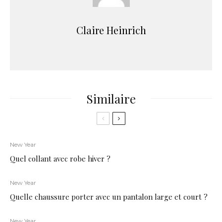
Claire Heinrich
Similaire
New Year
Quel collant avec robe hiver ?
New Year
Quelle chaussure porter avec un pantalon large et court ?
New Year