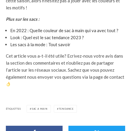
cette saison, alors n’hésitez pas à jouer avec les couleurs et
les motifs !
Plus sur les sacs :
En 2022 : Quelle couleur de sac à main qui va avec tout ?
Look : Quel est le sac tendance 2023 ?
Les sacs à la mode : Tout savoir
Cet article vous a-t-il été utile? Ecrivez-nous votre avis dans
la section des commentaires et n’oubliez pas de partager
l’article sur les réseaux sociaux. Sachez que vous pouvez
également nous envoyer vos questions via la page de contact
ÉTIQUETTES
SAC A MAIN
TENDANCE