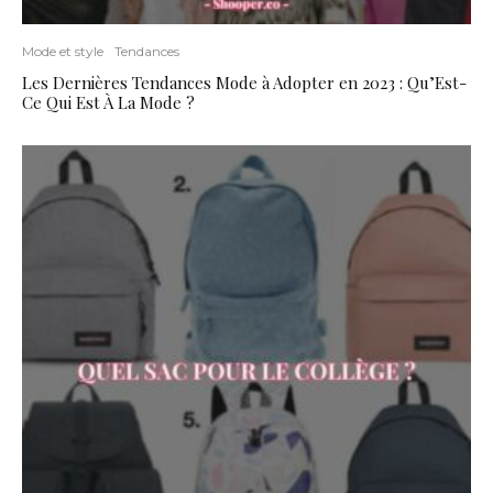
Mode et style
Tendances
Les Dernières Tendances Mode à Adopter en 2023 : Qu’Est-
Ce Qui Est À La Mode ?