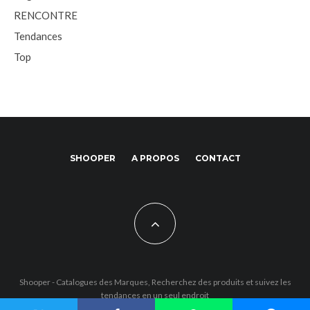
RENCONTRE
Tendances
Top
SHOOPER
A PROPOS
CONTACT
Shooper - Catalogues des Marques, Recherchez des produits et suivez les
tendances en un seul endroit