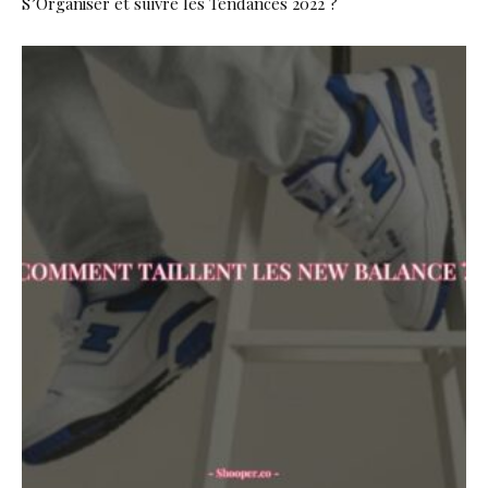
S’Organiser et suivre les Tendances 2022 ?