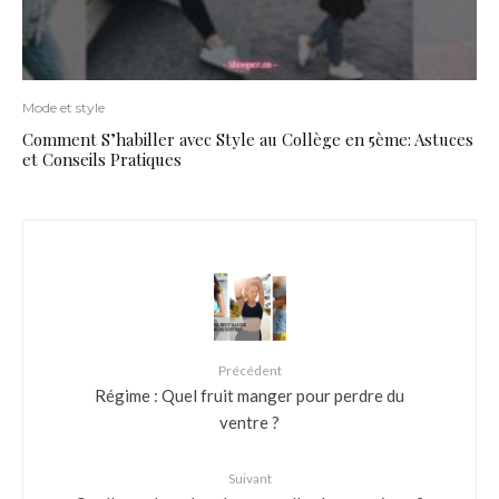
Mode et style
Comment S’habiller avec Style au Collège en 5ème: Astuces
et Conseils Pratiques
Précédent
Régime : Quel fruit manger pour perdre du
ventre ?
Suivant