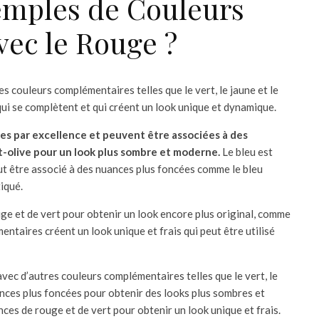
xemples de Couleurs
ec le Rouge ?
s couleurs complémentaires telles que le vert, le jaune et le
ui se complètent et qui créent un look unique et dynamique.
res par excellence et peuvent être associées à des
t-olive pour un look plus sombre et moderne.
Le bleu est
t être associé à des nuances plus foncées comme le bleu
iqué.
uge et de vert pour obtenir un look encore plus original, comme
ntaires créent un look unique et frais qui peut être utilisé
avec d’autres couleurs complémentaires telles que le vert, le
nuances plus foncées pour obtenir des looks plus sombres et
ces de rouge et de vert pour obtenir un look unique et frais.