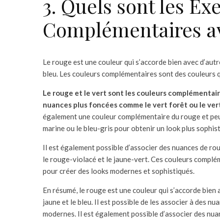
3. Quels sont les E
Complémentaires av
Le rouge est une couleur qui s’accorde bien avec d’autre
bleu. Les couleurs complémentaires sont des couleurs q
Le rouge et le vert sont les couleurs complémentai
nuances plus foncées comme le vert forêt ou le ver
également une couleur complémentaire du rouge et peu
marine ou le bleu-gris pour obtenir un look plus sophist
Il est également possible d’associer des nuances de ro
le rouge-violacé et le jaune-vert. Ces couleurs compléme
pour créer des looks modernes et sophistiqués.
En résumé, le rouge est une couleur qui s’accorde bien 
jaune et le bleu. Il est possible de les associer à des 
modernes. Il est également possible d’associer des nuan