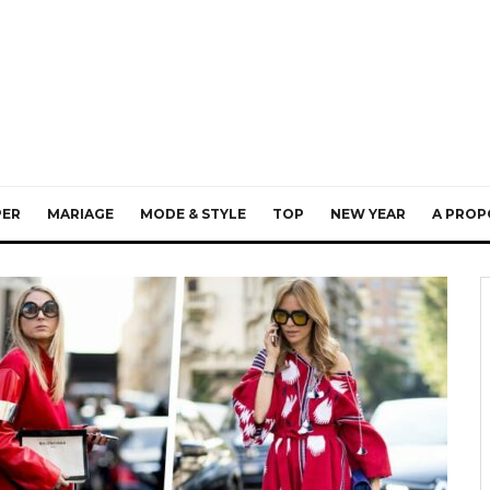
PER
MARIAGE
MODE & STYLE
TOP
NEW YEAR
A PROP