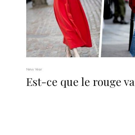
New Year
Est-ce que le rouge va