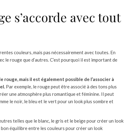
ge s’accorde avec tout
érentes couleurs, mais pas nécessairement avec toutes. En
c le rouge que d’autres. C’est pourquoi il est important de
e rouge, mais il est également possible de l’associer à
el.
Par exemple, le rouge peut être associé à des tons plus
créer une atmosphère plus romantique et féminine. Il peut
me le noir, le bleu et le vert pour un look plus sombre et
res telles que le blanc, le gris et le beige pour créer un look
e bon équilibre entre les couleurs pour créer un look