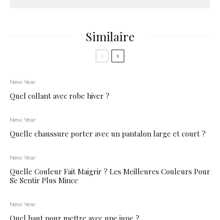
Similaire
New Year
Quel collant avec robe hiver ?
New Year
Quelle chaussure porter avec un pantalon large et court ?
New Year
Quelle Couleur Fait Maigrir ? Les Meilleures Couleurs Pour
Se Sentir Plus Mince
New Year
Quel haut pour mettre avec une jupe ?