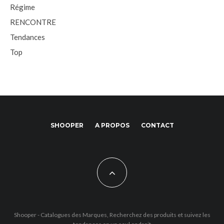
Régime
RENCONTRE
Tendances
Top
SHOOPER
A PROPOS
CONTACT
Shooper - Catalogues des Marques, Recherchez des produits et suivez les