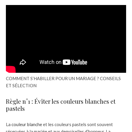
COMMENT S’HABILLER POUR UN MARIAGE ? CONSEILS
ET SÉLECTION
Règle n°1 : Éviter les couleurs blanches et
pastels
La
couleur blanche
et les couleurs pastels sont souvent
réservées à la mariée et aux demoiselles d’honneur. La