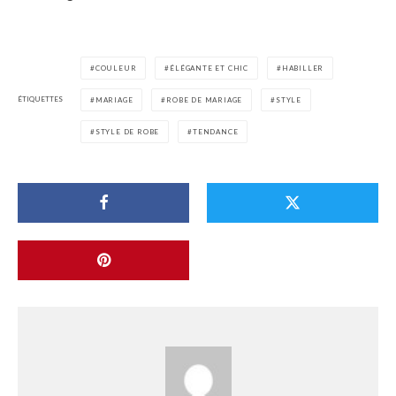
COULEUR
ÉLÉGANTE ET CHIC
HABILLER
ÉTIQUETTES
MARIAGE
ROBE DE MARIAGE
STYLE
STYLE DE ROBE
TENDANCE