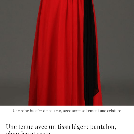
Une robe bustier de couleur, avec accessoirement une ceinture
Une tenue avec un tissu léger : pantalon,
chemise et veste