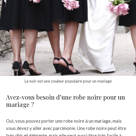
Le noir est une couleur populaire pour un mariage
Avez-vous besoin d’une robe noire pour un
mariage ?
Oui, vous pouvez porter une robe noire à un mariage, mais
vous devez y aller avec parcimonie. Une robe noire peut être
très
chic et élégante
, mais elle peut aussi être très facile à