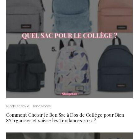
Mode et style
Tendances
Comment Choisir le Bon Sac à Dos de Collège pour Bien
S’Organiser et suivre les Tendances 2022 ?