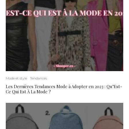
Mode et style
Tendances
Les Dernières Tendances Mode à Adopter en 2023 : Qu’Est-
Ce Qui Est À La Mode ?