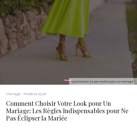
Quel couleur ne pas mettre pour un mariage ?
Mariage
Mode et style
Comment Choisir Votre Look pour Un
Mariage: Les Règles Indispensables pour Ne
Pas Éclipser la Mariée