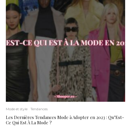
Mode et style
Tendances
Les Dernières Tendances Mode à Adopter en 2023 : Qu’Est-
Ce Qui Est À La Mode ?