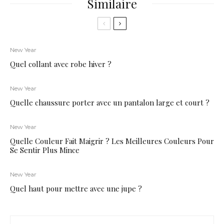
Similaire
New Year
Quel collant avec robe hiver ?
New Year
Quelle chaussure porter avec un pantalon large et court ?
New Year
Quelle Couleur Fait Maigrir ? Les Meilleures Couleurs Pour
Se Sentir Plus Mince
New Year
Quel haut pour mettre avec une jupe ?