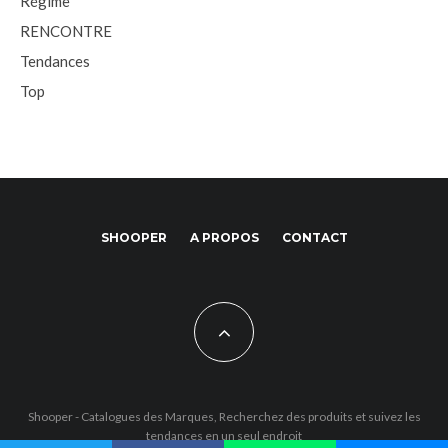
Régime
RENCONTRE
Tendances
Top
SHOOPER
A PROPOS
CONTACT
Shooper - Catalogues des Marques, Recherchez des produits et suivez les
tendances en un seul endroit