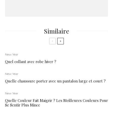
Similaire
New Year
Quel collant avec robe hiver ?
New Year
Quelle chaussure porter avec un pantalon large et court ?
New Year
Quelle Couleur Fait Maigrir ? Les Meilleures Couleurs Pour
Se Sentir Plus Mince