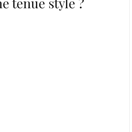
 tenue style ?