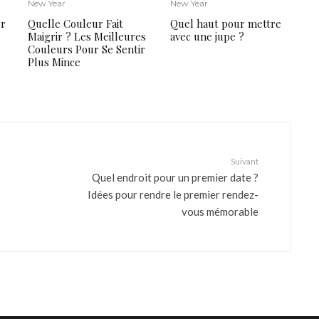
New Year
New Year
er
Quelle Couleur Fait
Quel haut pour mettre
Maigrir ? Les Meilleures
avec une jupe ?
Couleurs Pour Se Sentir
Plus Mince
Suivant
Quel endroit pour un premier date ?
Idées pour rendre le premier rendez-
vous mémorable