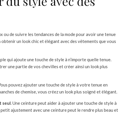
r du style avec des
x ou de suivre les tendances de la mode pour avoir une tenue
 à obtenir un look chic et élégant avec des vêtements que vous
mple qui ajoute une touche de style à n’importe quelle tenue.
r une partie de vos chevilles et créer ainsi un look plus
 Vous pouvez ajouter une touche de style à votre tenue en
 manches de chemise, vous créez un look plus soigné et élégant.
t seul
. Une ceinture peut aider à ajouter une touche de style à
 petit ajustement avec une ceinture peut le rendre plus beau et