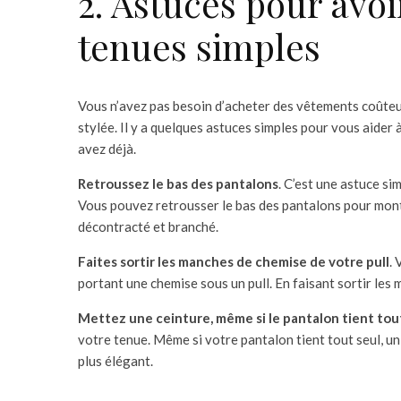
2. Astuces pour avoi
tenues simples
Vous n’avez pas besoin d’acheter des vêtements coûteu
stylée. Il y a quelques astuces simples pour vous aider
avez déjà.
Retroussez le bas des pantalons
. C’est une astuce si
Vous pouvez retrousser le bas des pantalons pour montre
décontracté et branché.
Faites sortir les manches de chemise de votre pull
.
portant une chemise sous un pull. En faisant sortir les
Mettez une ceinture, même si le pantalon tient tou
votre tenue. Même si votre pantalon tient tout seul, un
plus élégant.