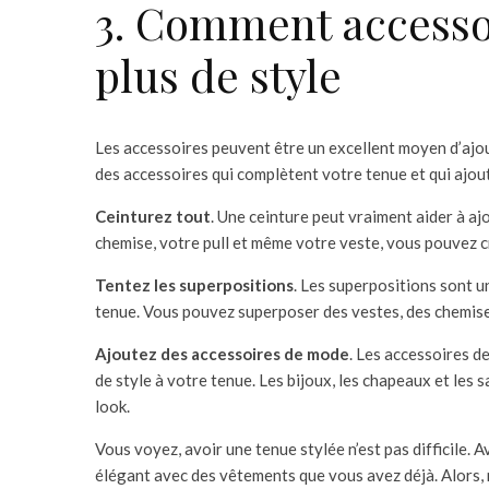
3. Comment accessoi
plus de style
Les accessoires peuvent être un excellent moyen d’ajou
des accessoires qui complètent votre tenue et qui ajou
Ceinturez tout
. Une ceinture peut vraiment aider à aj
chemise, votre pull et même votre veste, vous pouvez cr
Tentez les superpositions
. Les superpositions sont u
tenue. Vous pouvez superposer des vestes, des chemises
Ajoutez des accessoires de mode
. Les accessoires d
de style à votre tenue. Les bijoux, les chapeaux et les
look.
Vous voyez, avoir une tenue stylée n’est pas difficile. 
élégant avec des vêtements que vous avez déjà. Alors, n