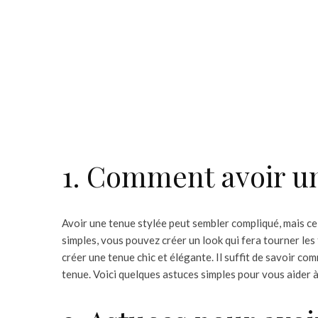
1. Comment avoir un
Avoir une tenue stylée peut sembler compliqué, mais ce n
simples, vous pouvez créer un look qui fera tourner le
créer une tenue chic et élégante. Il suffit de savoir co
tenue. Voici quelques astuces simples pour vous aider à