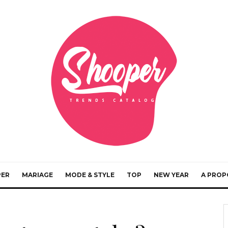
PER
MARIAGE
MODE & STYLE
TOP
NEW YEAR
A PROP