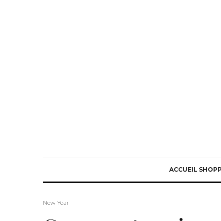
ACCUEIL SHOP
New Year